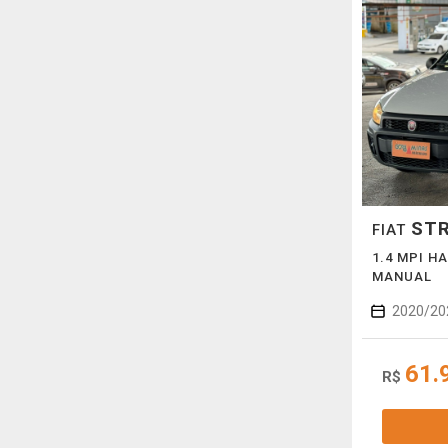
ST
FIAT
1.4 MPI H
MANUAL
2020/20
61.
R$