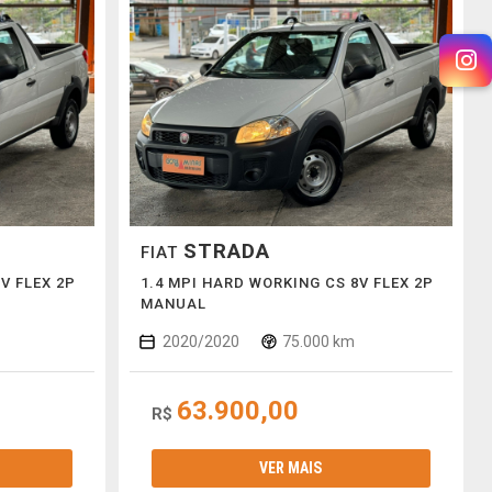
STRADA
FIAT
V FLEX 2P
1.4 MPI HARD WORKING CS 8V FLEX 2P
MANUAL
2020/2020
75.000 km
63.900,00
R$
VER MAIS