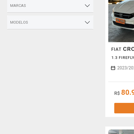
MARCAS
MODELOS
CR
FIAT
1.3 FIREF
2023/20
80.
R$