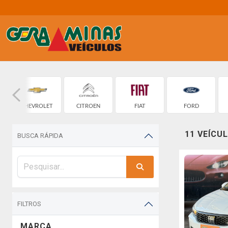
CHEVROLET
CITROEN
FIAT
FORD
11 VEÍCU
BUSCA RÁPIDA
FILTROS
MARCA