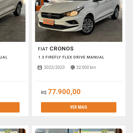
CRONOS
FIAT
NUAL
1.3 FIREFLY FLEX DRIVE MANUAL
2022/2023
32.000 km
77.900,00
R$
VER MAIS