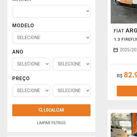
MODELO
AR
FIAT
1.3 FIREFL
2025/20
ANO
82.
R$
PREÇO
LOCALIZAR
LIMPAR FILTROS