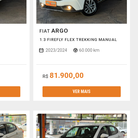
ARGO
FIAT
1.3 FIREFLY FLEX TREKKING MANUAL
2023/2024
60.000 km
81.900,00
R$
VER MAIS