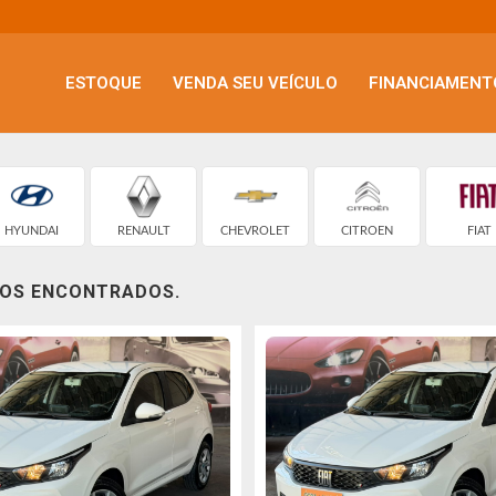
ESTOQUE
VENDA SEU VEÍCULO
FINANCIAMENT
HYUNDAI
RENAULT
CHEVROLET
CITROEN
FIAT
LOS ENCONTRADOS.