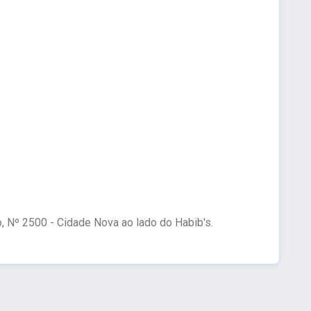
, Nº 2500 - Cidade Nova ao lado do Habib's.