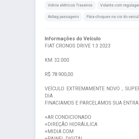
Vidros elétricos Traseiros
Volante com regulage
Airbag passageiro
Pára-choques na cor do veicu
Informações do Veículo
FIAT CRONOS DRIVE 1.3 2023
KM: 32.000
R$ 78.900,00
VEÍCULO EXTREMAMENTE NOVO , SUPE
DIA .
FINACIAMOS E PARCELAMOS SUA ENTRAD
+AR CONDICIONADO
+DIREÇÃO HIDRÁULICA
+MIDIA COM
+PAINEL DIGITAL