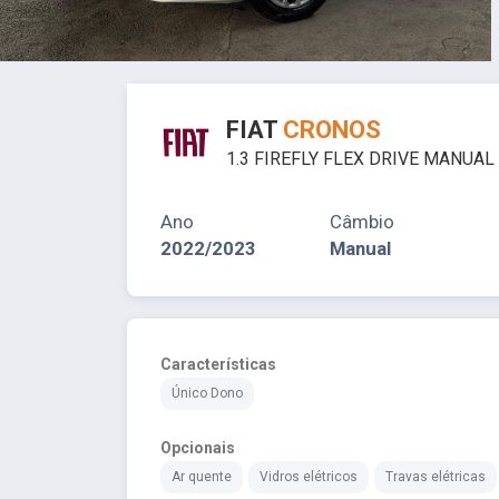
FIAT
CRONOS
1.3 FIREFLY FLEX DRIVE MANUAL
Ano
Câmbio
2022/2023
Manual
Características
Único Dono
Opcionais
Ar quente
Vidros elétricos
Travas elétricas