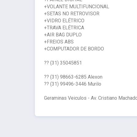
+VOLANTE MULTIFUNCIONAL
+SETAS NO RETROVISOR
+VIDRO ELÉTRICO
+TRAVA ELÉTRICA
+AIR BAG DUPLO
+FREIOS ABS
+COMPUTADOR DE BORDO
?? (31) 35045851
?? (31) 98663-6285 Alexon
?? (31) 99496-3446 Murilo
Geraminas Veiculos - Av. Cristiano Machado