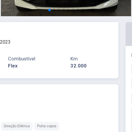
 2023
Combustível
Km
Flex
32.000
Direção Elétrica
Porta copos